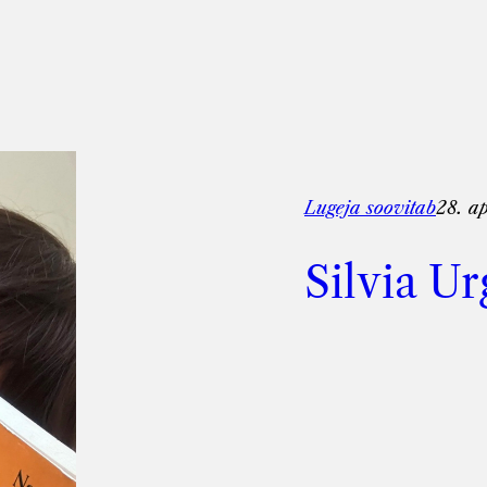
Lugeja soovitab
28. ap
Silvia Ur