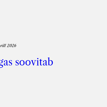
rill 2026
gas soovitab