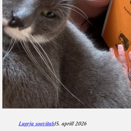
Lugeja soovitab
15. aprill 2026