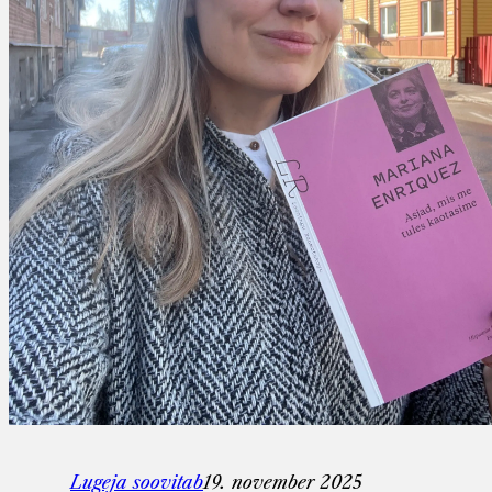
Lugeja soovitab
19. november 2025