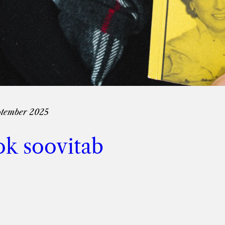
eptember 2025
ok soovitab